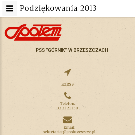
Podziękowania 2013
PSS "GÓRNIK" W BRZESZCZACH
KZRSS
Telefon:
32 21 21 150
Email:
sekretariat@pssbrzeszcze.pl